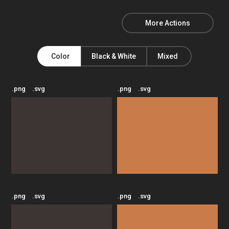
More Actions
Color
Black & White
Mixed
.png
.svg
.png
.svg
.png
.svg
.png
.svg