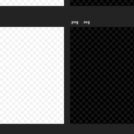
.png
.svg