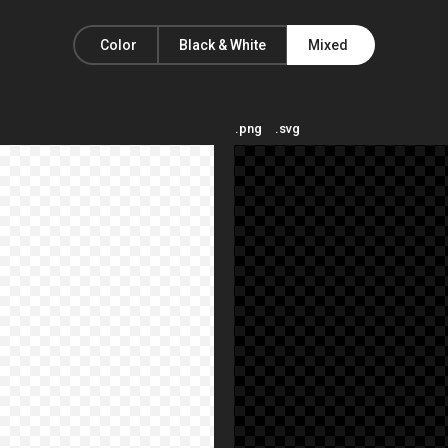
Color
Black & White
Mixed
.png
.svg