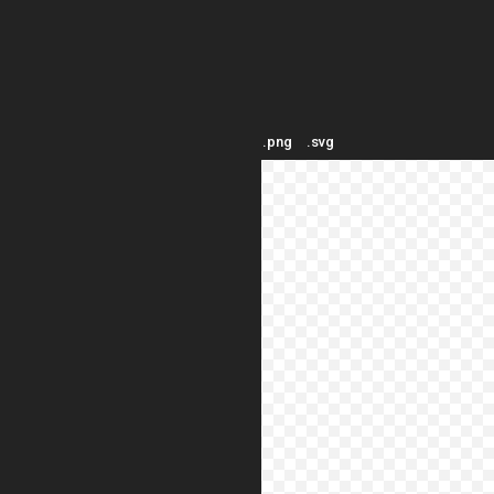
.png
.svg