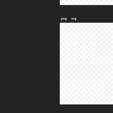
.png
.svg